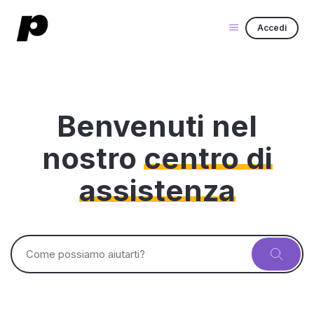
Accedi
Benvenuti nel
nostro
centro di
assistenza
Ricerca