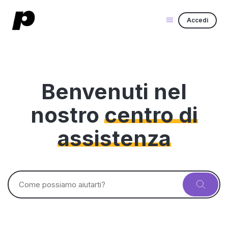
Accedi
Benvenuti nel
nostro
centro di
assistenza
Ricerca