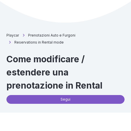
Playcar
Prenotazioni Auto e Furgoni
Reservations in Rental mode
Come modificare /
estendere una
prenotazione in Rental
No
Segui