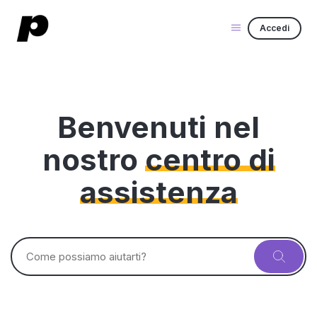
Accedi
Benvenuti nel
nostro
centro di
assistenza
Ricerca