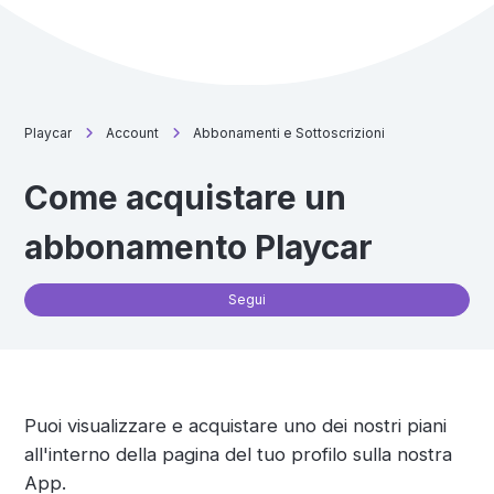
Playcar
Account
Abbonamenti e Sottoscrizioni
Come acquistare un
abbonamento Playcar
No
Segui
Puoi visualizzare e acquistare uno dei nostri piani
all'interno della pagina del tuo profilo sulla nostra
App.