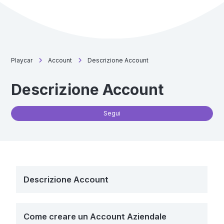
Playcar
Account
Descrizione Account
Descrizione Account
No
Segui
Descrizione Account
Come creare un Account Aziendale