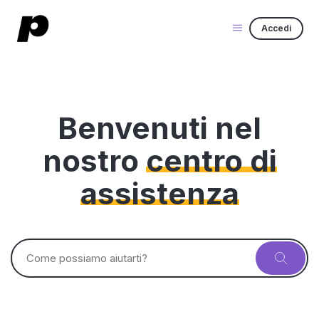
Accedi
Benvenuti nel
nostro
centro di
assistenza
Ricerca